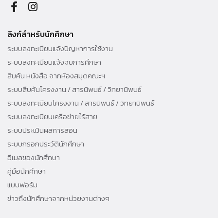
ลิงก์สำหรับนักศึกษา
ระบบลงทะเบียนแจ้งปัญหาการใช้งาน
ระบบลงทะเบียนแจ้งจบการศึกษา
สิบค้น หนังสือ จากห้องสมุดคณะฯ
ระบบสืบค้นโครงงาน / สารนิพนธ์ / วิทยานิพนธ์
ระบบลงทะเบียนโครงงาน / สารนิพนธ์ / วิทยานิพนธ์
ระบบลงทะเบียนเครือข่ายไร้สาย
ระบบประเมินผลการสอน
ระบบกรอกประวัตินักศึกษา
อีเมลของนักศึกษา
คู่มือนักศึกษา
แบบฟอร์ม
ข่าวถึงนักศึกษาจากหน่วยงานต่างๆ