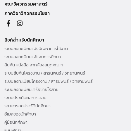
คณะวิศวกรรมศาสตร์
ภาควิชาวิศวกรรมโยธา
ลิงก์สำหรับนักศึกษา
ระบบลงทะเบียนแจ้งปัญหาการใช้งาน
ระบบลงทะเบียนแจ้งจบการศึกษา
สิบค้น หนังสือ จากห้องสมุดคณะฯ
ระบบสืบค้นโครงงาน / สารนิพนธ์ / วิทยานิพนธ์
ระบบลงทะเบียนโครงงาน / สารนิพนธ์ / วิทยานิพนธ์
ระบบลงทะเบียนเครือข่ายไร้สาย
ระบบประเมินผลการสอน
ระบบกรอกประวัตินักศึกษา
อีเมลของนักศึกษา
คู่มือนักศึกษา
แบบฟอร์ม